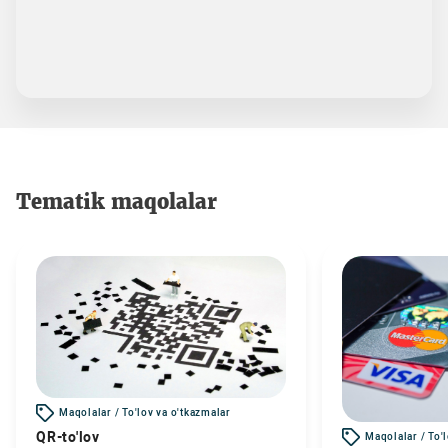
Tematik maqolalar
Maqolalar / To'lov va o'tkazmalar
QR-to'lov
Maqolalar / To'