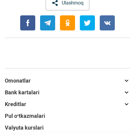
Ulashmoq
Omonatlar
Bank kartalari
Kreditlar
Pul o‘tkazmalari
Valyuta kurslari