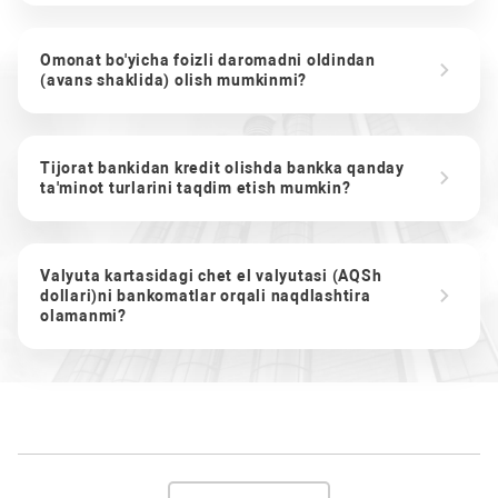
Omonat bo'yicha foizli daromadni oldindan
(avans shaklida) olish mumkinmi?
Tijorat bankidan kredit olishda bankka qanday
ta'minot turlarini taqdim etish mumkin?
Valyuta kartasidagi chet el valyutasi (AQSh
dollari)ni bankomatlar orqali naqdlashtira
olamanmi?