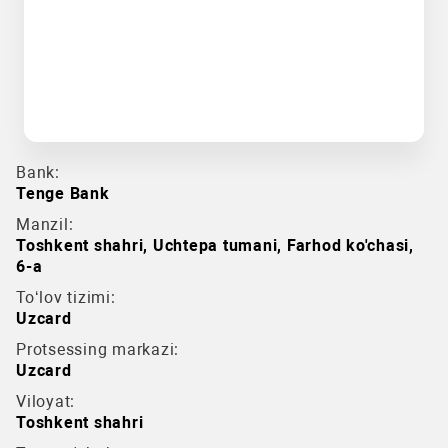
Bank:
Tenge Bank
Manzil:
Toshkent shahri, Uchtepa tumani, Farhod ko'chasi,
6-a
To‘lov tizimi:
Uzcard
Protsessing markazi:
Uzcard
Viloyat:
Toshkent shahri