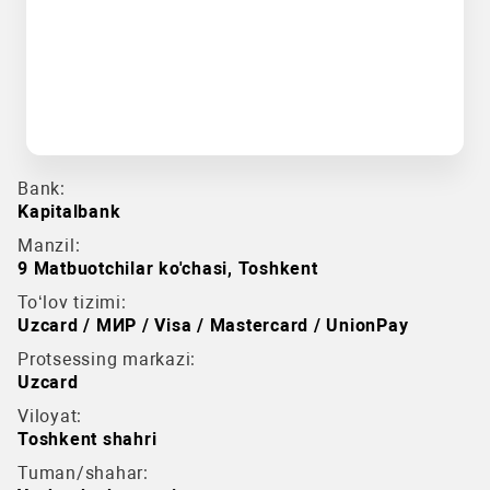
Bank:
Kapitalbank
Manzil:
9 Matbuotchilar ko'chasi, Toshkent
To‘lov tizimi:
Uzcard / МИР / Visa / Mastercard / UnionPay
Protsessing markazi:
Uzcard
Viloyat:
Toshkent shahri
Tuman/shahar: