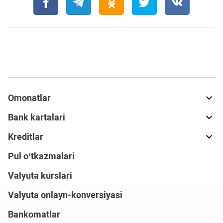
Omonatlar
Bank kartalari
Kreditlar
Pul o‘tkazmalari
Valyuta kurslari
Valyuta onlayn-konversiyasi
Bankomatlar