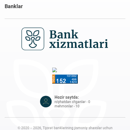
Banklar
Hozir saytda:
ro'yhatdan o'tganlar - 0
mehmonlar - 10
© 2020 – 2026, Tijorat banklarining jismoniy shaxslar uchun