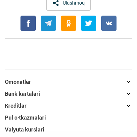
Ulashmoq
Omonatlar
Bank kartalari
Kreditlar
Pul o‘tkazmalari
Valyuta kurslari