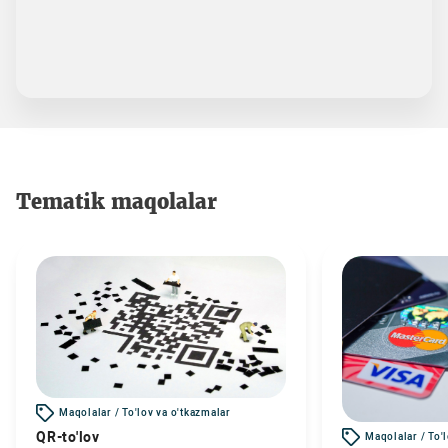
Tematik maqolalar
Maqolalar / To'lov va o'tkazmalar
QR-to'lov
Maqolalar / To'