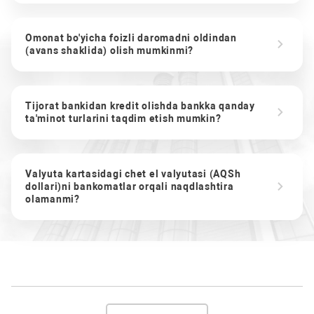
Omonat bo'yicha foizli daromadni oldindan
(avans shaklida) olish mumkinmi?
Tijorat bankidan kredit olishda bankka qanday
ta'minot turlarini taqdim etish mumkin?
Valyuta kartasidagi chet el valyutasi (AQSh
dollari)ni bankomatlar orqali naqdlashtira
olamanmi?