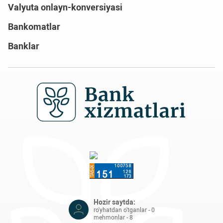
Valyuta onlayn-konversiyasi
Bankomatlar
Banklar
Hozir saytda:
ro'yhatdan o'tganlar - 0
mehmonlar - 8