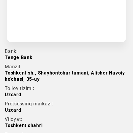
Bank:
Tenge Bank
Manzil:
Toshkent sh., Shayhontohur tumani, Alisher Navoiy
ko'chasi, 35-uy
To‘lov tizimi:
Uzcard
Protsessing markazi:
Uzcard
Viloyat:
Toshkent shahri