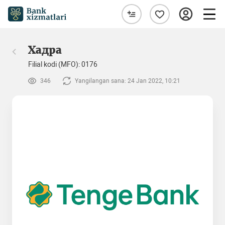
Хадра
Filial kodi (MFO): 0176
346
Yangilangan sana: 24 Jan 2022, 10:21