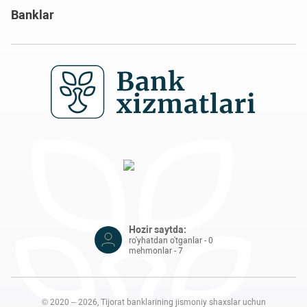
Banklar
Hozir saytda:
ro'yhatdan o'tganlar - 0
mehmonlar - 7
© 2020 – 2026, Tijorat banklarining jismoniy shaxslar uchun