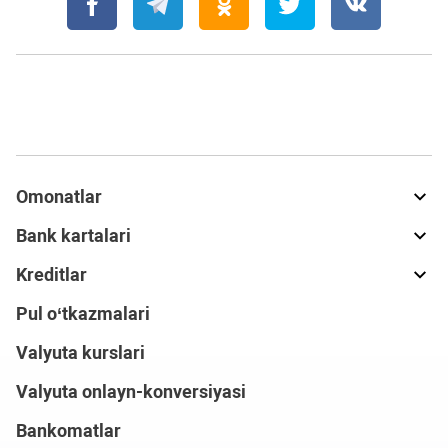
Omonatlar
Bank kartalari
Kreditlar
Pul o‘tkazmalari
Valyuta kurslari
Valyuta onlayn-konversiyasi
Bankomatlar