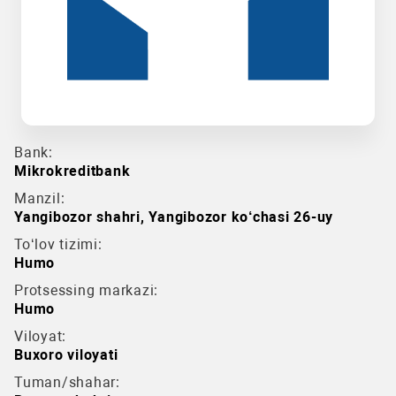
Bank:
Mikrokreditbank
Manzil:
Yangibozor shahri, Yangibozor ko‘chasi 26-uy
To‘lov tizimi:
Humo
Protsessing markazi:
Humo
Viloyat:
Buxoro viloyati
Tuman/shahar: