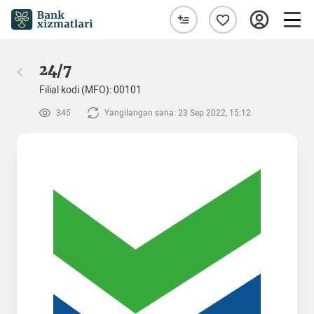
24/7
Filial kodi (MFO): 00101
345
Yangilangan sana: 23 Sep 2022, 15:12