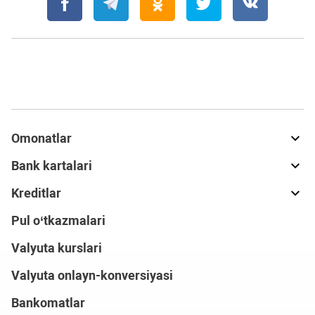
Omonatlar
Bank kartalari
Kreditlar
Pul o‘tkazmalari
Valyuta kurslari
Valyuta onlayn-konversiyasi
Bankomatlar