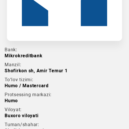
Bank:
Mikrokreditbank
Manzil:
Shofirkon sh, Amir Temur 1
To‘lov tizimi:
Humo / Mastercard
Protsessing markazi:
Humo
Viloyat:
Buxoro viloyati
Tuman/shahar: