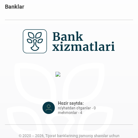
Banklar
Hozir saytda:
ro'yhatdan o'tganlar - 0
mehmonlar - 4
© 2020 – 2026, Tijorat banklarining jismoniy shaxslar uchun