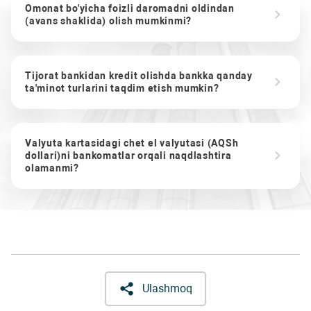
Omonat bo'yicha foizli daromadni oldindan
(avans shaklida) olish mumkinmi?
Tijorat bankidan kredit olishda bankka qanday
ta'minot turlarini taqdim etish mumkin?
Valyuta kartasidagi chet el valyutasi (AQSh
dollari)ni bankomatlar orqali naqdlashtira
olamanmi?
Ulashmoq