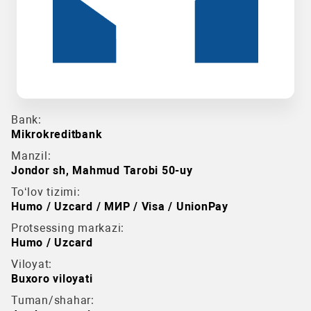
Bank:
Mikrokreditbank
Manzil:
Jondor sh, Mahmud Tarobi 50-uy
To‘lov tizimi:
Humo / Uzcard / МИР / Visa / UnionPay
Protsessing markazi:
Humo / Uzcard
Viloyat:
Buxoro viloyati
Tuman/shahar: