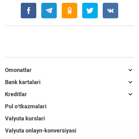
Omonatlar
Bank kartalari
Kreditlar
Pul o‘tkazmalari
Valyuta kurslari
Valyuta onlayn-konversiyasi