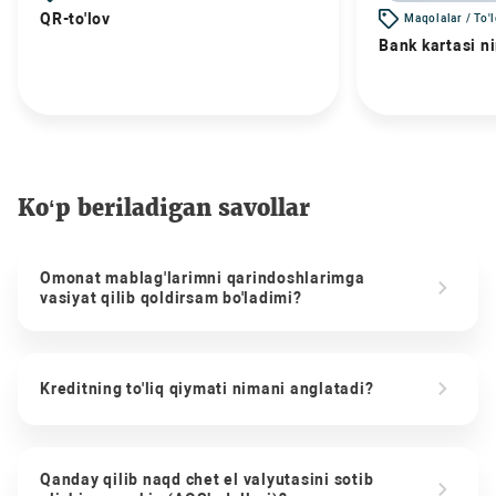
QR-to'lov
Maqolalar / To'
Bank kartasi n
Ko‘p beriladigan savollar
Omonat mablag'larimni qarindoshlarimga
vasiyat qilib qoldirsam bo'ladimi?
Kreditning to'liq qiymati nimani anglatadi?
Qanday qilib naqd chet el valyutasini sotib