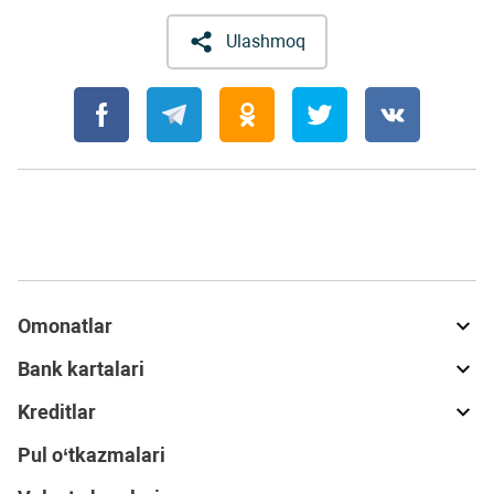
Ulashmoq
Omonatlar
Bank kartalari
Kreditlar
Pul o‘tkazmalari