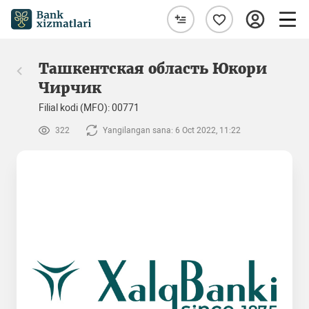
Ташкентская область Юкори
Чирчик
Filial kodi (MFO): 00771
322
Yangilangan sana: 6 Oct 2022, 11:22