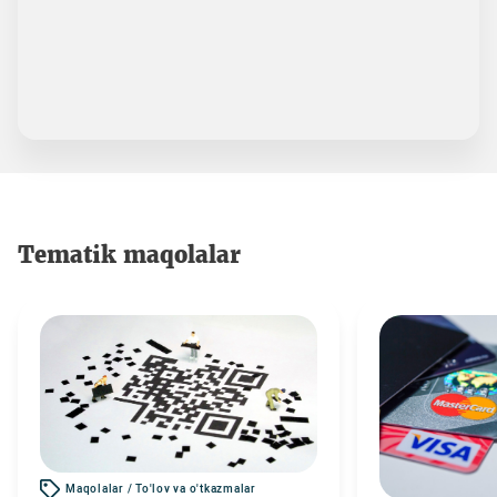
Tematik maqolalar
Maqolalar / To'lov va o'tkazmalar