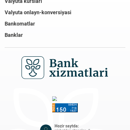
Valyuta kurslari
Valyuta onlayn-konversiyasi
Bankomatlar
Banklar
Hozir saytda: