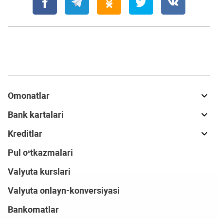
Omonatlar
Bank kartalari
Kreditlar
Pul o‘tkazmalari
Valyuta kurslari
Valyuta onlayn-konversiyasi
Bankomatlar