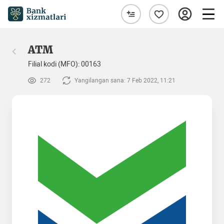
ATM
Filial kodi (MFO): 00163
272
Yangilangan sana: 7 Feb 2022, 11:21