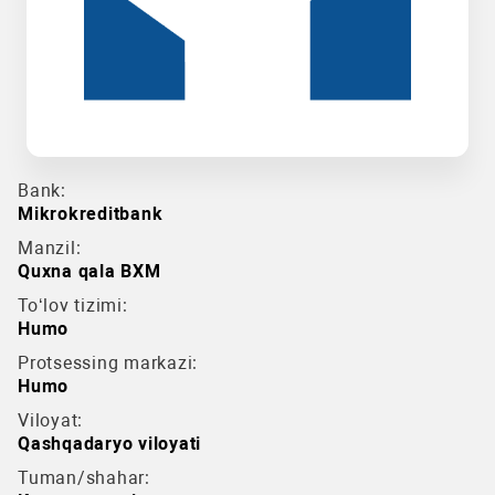
Bank:
Mikrokreditbank
Manzil:
Quxna qala BXM
To‘lov tizimi:
Humo
Protsessing markazi:
Humo
Viloyat:
Qashqadaryo viloyati
Tuman/shahar: