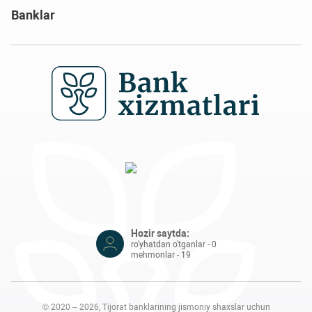
Banklar
Hozir saytda:
ro'yhatdan o'tganlar - 0
mehmonlar - 19
© 2020 – 2026, Tijorat banklarining jismoniy shaxslar uchun