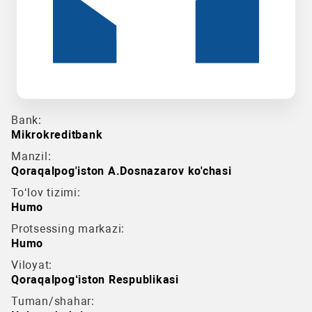
Bank:
Mikrokreditbank
Manzil:
Qoraqalpog'iston A.Dosnazarov ko'chasi
To‘lov tizimi:
Humo
Protsessing markazi:
Humo
Viloyat:
Qoraqalpog‘iston Respublikasi
Tuman/shahar: