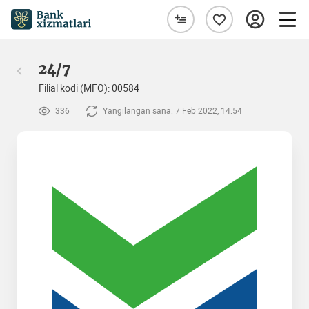
24/7
Filial kodi (MFO): 00584
336
Yangilangan sana: 7 Feb 2022, 14:54