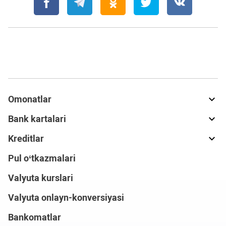
Omonatlar
Bank kartalari
Kreditlar
Pul o‘tkazmalari
Valyuta kurslari
Valyuta onlayn-konversiyasi
Bankomatlar