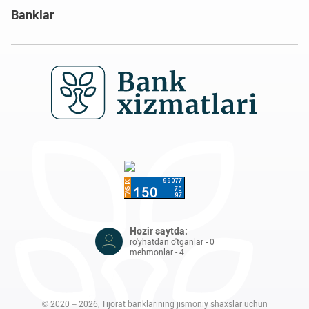
Banklar
Hozir saytda:
ro'yhatdan o'tganlar - 0
mehmonlar - 4
© 2020 – 2026, Tijorat banklarining jismoniy shaxslar uchun