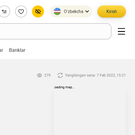
O’zbekcha
Kirish
ar
Banklar
279
Yangilangan sana: 7 Feb 2022, 15:21
loading map...