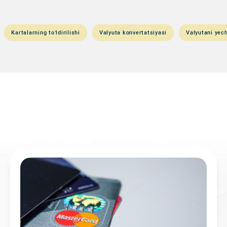
Kartalarning to‘ldirilishi
Valyuta konvertatsiyasi
Valyutani yech