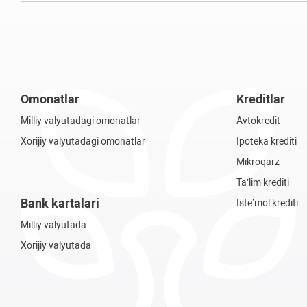
Omonatlar
Kreditlar
Milliy valyutadagi omonatlar
Avtokredit
Xorijiy valyutadagi omonatlar
Ipoteka krediti
Mikroqarz
Ta’lim krediti
Bank kartalari
Iste’mol krediti
Milliy valyutada
Xorijiy valyutada