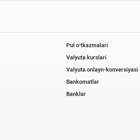
Pul o‘tkazmalari
Valyuta kurslari
Valyuta onlayn-konversiyasi
Bankomatlar
Banklar