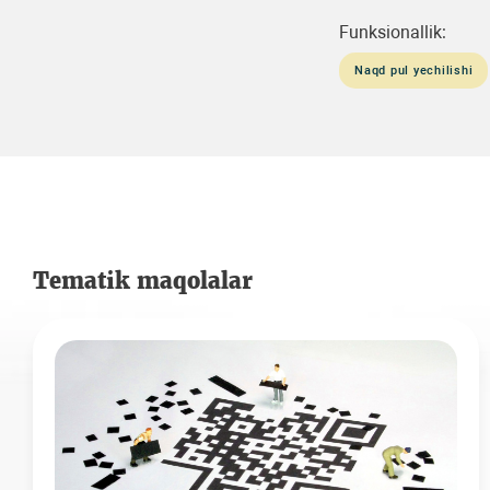
Funksionallik:
Naqd pul yechilishi
Tematik maqolalar