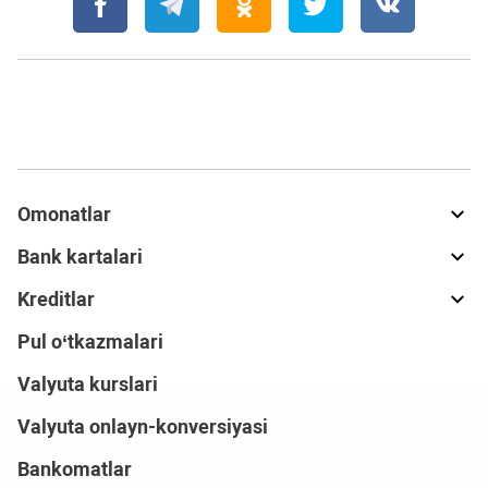
Omonatlar
Bank kartalari
Kreditlar
Pul o‘tkazmalari
Valyuta kurslari
Valyuta onlayn-konversiyasi
Bankomatlar