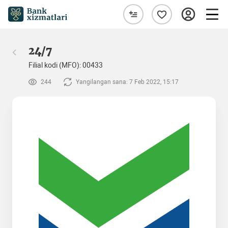
24/7
Filial kodi (MFO): 00433
244
Yangilangan sana: 7 Feb 2022, 15:17