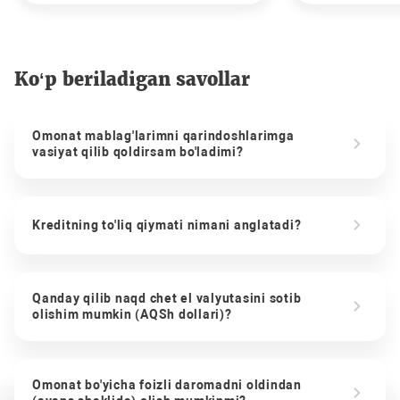
Ko‘p beriladigan savollar
Omonat mablag'larimni qarindoshlarimga
vasiyat qilib qoldirsam bo'ladimi?
Kreditning to'liq qiymati nimani anglatadi?
Qanday qilib naqd chet el valyutasini sotib
olishim mumkin (AQSh dollari)?
Omonat bo'yicha foizli daromadni oldindan