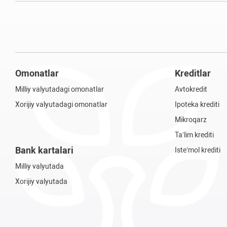
Omonatlar
Kreditlar
Milliy valyutadagi omonatlar
Avtokredit
Xorijiy valyutadagi omonatlar
Ipoteka krediti
Mikroqarz
Ta’lim krediti
Bank kartalari
Iste’mol krediti
Milliy valyutada
Xorijiy valyutada