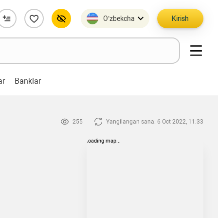
O’zbekcha
Kirish
ar
Banklar
255
Yangilangan sana: 6 Oct 2022, 11:33
loading map...