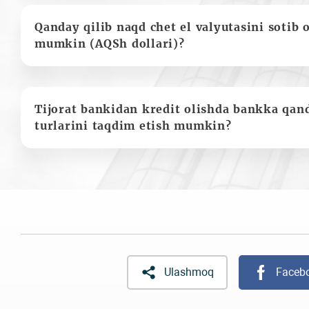
Qanday qilib naqd chet el valyutasini sotib 
mumkin (AQSh dollari)?
Tijorat bankidan kredit olishda bankka qan
turlarini taqdim etish mumkin?
Ulashmoq
Faceb