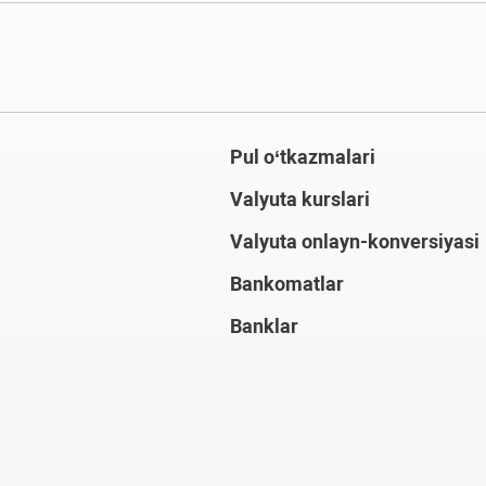
Pul o‘tkazmalari
Valyuta kurslari
Valyuta onlayn-konversiyasi
Bankomatlar
Banklar