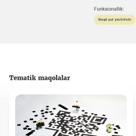
Funksionallik:
Naqd pul yechilishi
Tematik maqolalar