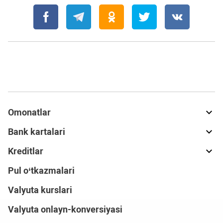
Omonatlar
Bank kartalari
Kreditlar
Pul o‘tkazmalari
Valyuta kurslari
Valyuta onlayn-konversiyasi