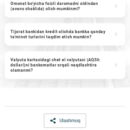
Omonat bo'yicha foizli daromadni oldindan
(avans shaklida) olish mumkinmi?
Tijorat bankidan kredit olishda bankka qanday
ta'minot turlarini taqdim etish mumkin?
Valyuta kartasidagi chet el valyutasi (AQSh
dollari)ni bankomatlar orqali naqdlashtira
olamanmi?
Ulashmoq