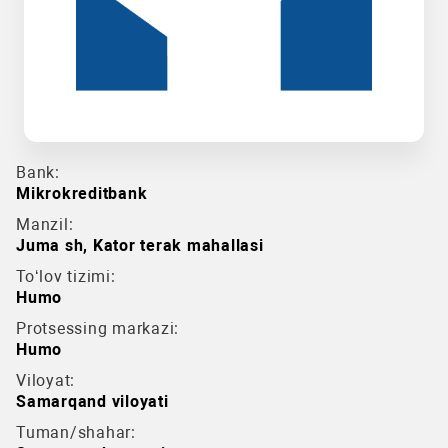
Bank:
Mikrokreditbank
Manzil:
Juma sh, Kator terak mahallasi
To‘lov tizimi:
Humo
Protsessing markazi:
Humo
Viloyat:
Samarqand viloyati
Tuman/shahar: