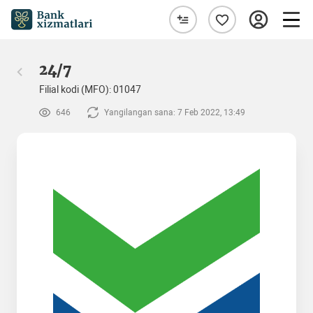
24/7
Filial kodi (MFO): 01047
646
Yangilangan sana: 7 Feb 2022, 13:49