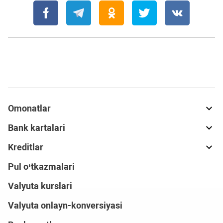
Omonatlar
Bank kartalari
Kreditlar
Pul o‘tkazmalari
Valyuta kurslari
Valyuta onlayn-konversiyasi