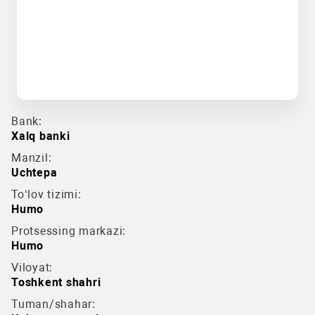
Bank:
Xalq banki
Manzil:
Uchtepa
To‘lov tizimi:
Humo
Protsessing markazi:
Humo
Viloyat:
Toshkent shahri
Tuman/shahar: