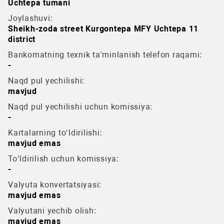
Uchtepa tumani
Joylashuvi:
Sheikh-zoda street Kurgontepa MFY Uchtepa 11
district
Bankomatning texnik ta'minlanish telefon raqami:
-
Naqd pul yechilishi:
mavjud
Naqd pul yechilishi uchun komissiya:
-
Kartalarning to‘ldirilishi:
mavjud emas
To‘ldirilish uchun komissiya:
-
Valyuta konvertatsiyasi:
mavjud emas
Valyutani yechib olish:
mavjud emas