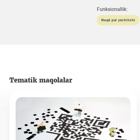
Funksionallik:
Naqd pul yechilishi
Tematik maqolalar