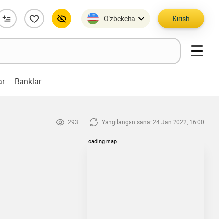
O’zbekcha
Kirish
ar
Banklar
293
Yangilangan sana: 24 Jan 2022, 16:00
loading map...