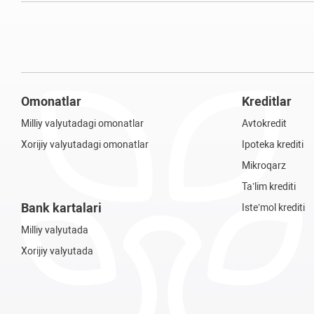
Omonatlar
Kreditlar
Milliy valyutadagi omonatlar
Avtokredit
Xorijiy valyutadagi omonatlar
Ipoteka krediti
Mikroqarz
Ta’lim krediti
Bank kartalari
Iste’mol krediti
Milliy valyutada
Xorijiy valyutada