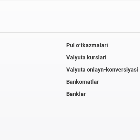
Pul o‘tkazmalari
Valyuta kurslari
Valyuta onlayn-konversiyasi
Bankomatlar
Banklar