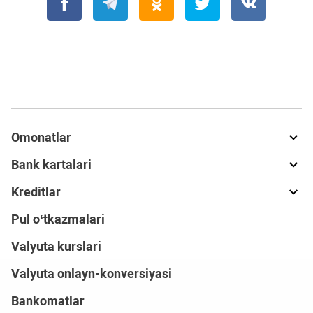
Omonatlar
Bank kartalari
Kreditlar
Pul o‘tkazmalari
Valyuta kurslari
Valyuta onlayn-konversiyasi
Bankomatlar