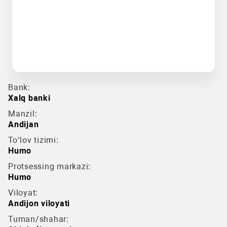
Bank:
Xalq banki
Manzil:
Andijan
To‘lov tizimi:
Humo
Protsessing markazi:
Humo
Viloyat:
Andijon viloyati
Tuman/shahar: