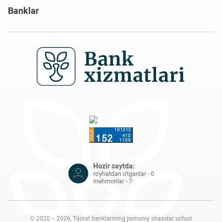
Banklar
Hozir saytda:
ro'yhatdan o'tganlar - 0
mehmonlar - 7
© 2020 – 2026, Tijorat banklarining jismoniy shaxslar uchun