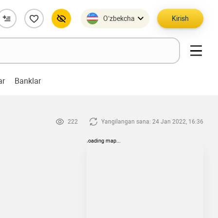
O’zbekcha
Kirish
ar
Banklar
222
Yangilangan sana: 24 Jan 2022, 16:36
loading map...