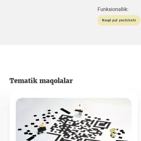
Funksionallik:
Naqd pul yechilishi
Tematik maqolalar