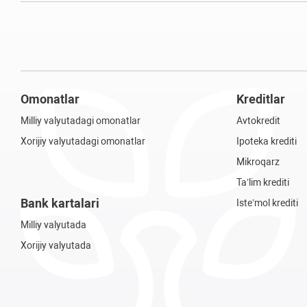
Omonatlar
Kreditlar
Milliy valyutadagi omonatlar
Avtokredit
Xorijiy valyutadagi omonatlar
Ipoteka krediti
Mikroqarz
Ta’lim krediti
Bank kartalari
Iste’mol krediti
Milliy valyutada
Xorijiy valyutada