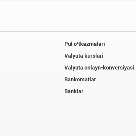
Pul o‘tkazmalari
Valyuta kurslari
Valyuta onlayn-konversiyasi
Bankomatlar
Banklar