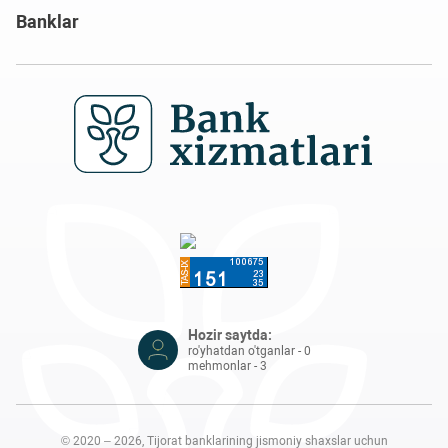
Banklar
Hozir saytda:
ro'yhatdan o'tganlar - 0
mehmonlar - 3
© 2020 – 2026, Tijorat banklarining jismoniy shaxslar uchun