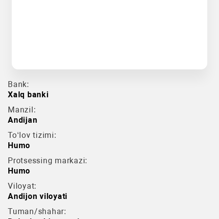
Bank:
Xalq banki
Manzil:
Andijan
To‘lov tizimi:
Humo
Protsessing markazi:
Humo
Viloyat:
Andijon viloyati
Tuman/shahar: