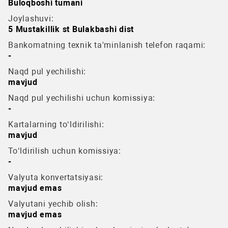
Buloqboshi tumani
Joylashuvi:
5 Mustakillik st Bulakbashi dist
Bankomatning texnik ta'minlanish telefon raqami:
-
Naqd pul yechilishi:
mavjud
Naqd pul yechilishi uchun komissiya:
-
Kartalarning to‘ldirilishi:
mavjud
To‘ldirilish uchun komissiya:
-
Valyuta konvertatsiyasi:
mavjud emas
Valyutani yechib olish:
mavjud emas