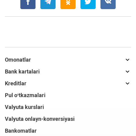
Omonatlar
Bank kartalari
Kreditlar
Pul o‘tkazmalari
Valyuta kurslari
Valyuta onlayn-konversiyasi
Bankomatlar