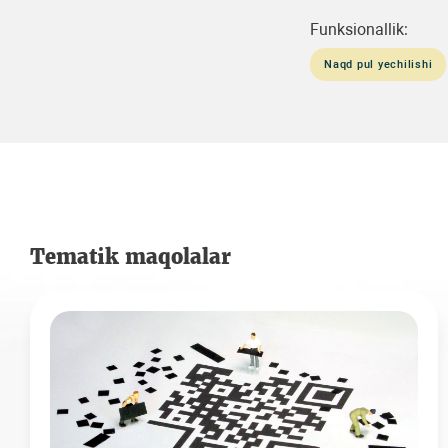
Funksionallik:
Naqd pul yechilishi
Tematik maqolalar