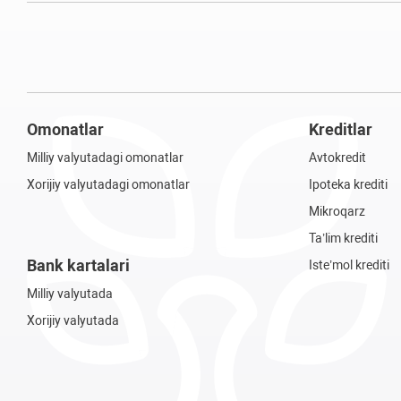
Omonatlar
Kreditlar
Milliy valyutadagi omonatlar
Avtokredit
Xorijiy valyutadagi omonatlar
Ipoteka krediti
Mikroqarz
Ta’lim krediti
Bank kartalari
Iste’mol krediti
Milliy valyutada
Xorijiy valyutada