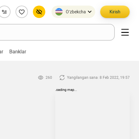
O’zbekcha
Kirish
ar
Banklar
260
Yangilangan sana: 8 Feb 2022, 19:57
loading map...