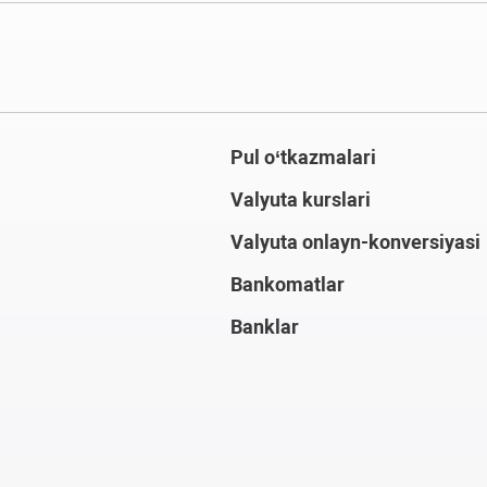
Pul o‘tkazmalari
Valyuta kurslari
Valyuta onlayn-konversiyasi
Bankomatlar
Banklar