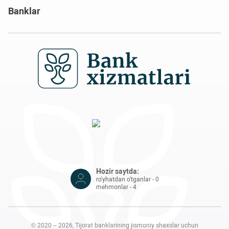
Banklar
Hozir saytda:
ro'yhatdan o'tganlar - 0
mehmonlar - 4
© 2020 – 2026, Tijorat banklarining jismoniy shaxslar uchun