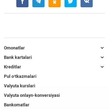
Omonatlar
Bank kartalari
Kreditlar
Pul o‘tkazmalari
Valyuta kurslari
Valyuta onlayn-konversiyasi
Bankomatlar