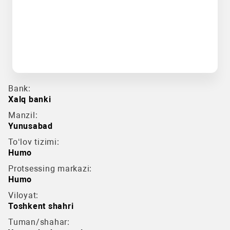
Bank:
Xalq banki
Manzil:
Yunusabad
To‘lov tizimi:
Humo
Protsessing markazi:
Humo
Viloyat:
Toshkent shahri
Tuman/shahar: