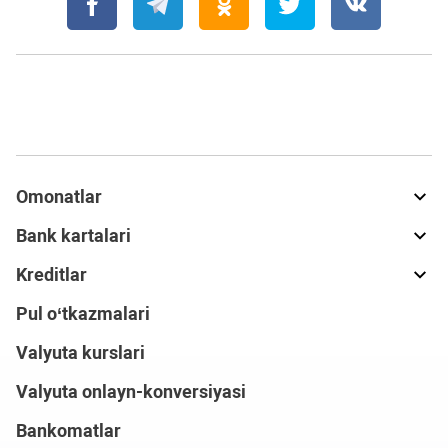
Omonatlar
Bank kartalari
Kreditlar
Pul o‘tkazmalari
Valyuta kurslari
Valyuta onlayn-konversiyasi
Bankomatlar