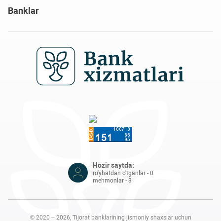
Banklar
Hozir saytda:
ro'yhatdan o'tganlar - 0
mehmonlar - 3
© 2020 – 2026, Tijorat banklarining jismoniy shaxslar uchun