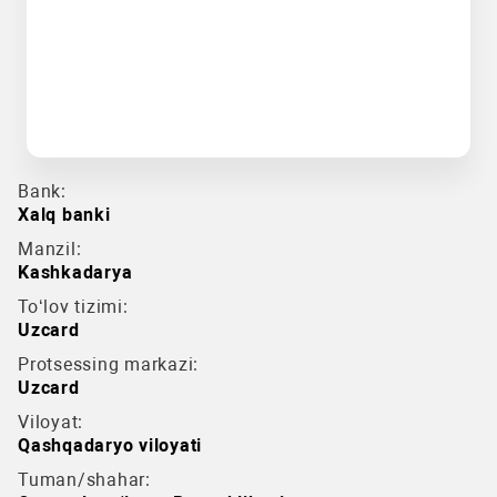
Bank:
Xalq banki
Manzil:
Kashkadarya
To‘lov tizimi:
Uzcard
Protsessing markazi:
Uzcard
Viloyat:
Qashqadaryo viloyati
Tuman/shahar: