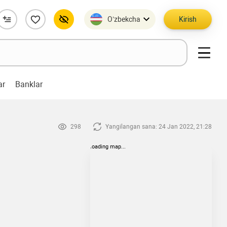
O’zbekcha
Kirish
ar
Banklar
298
Yangilangan sana: 24 Jan 2022, 21:28
loading map...