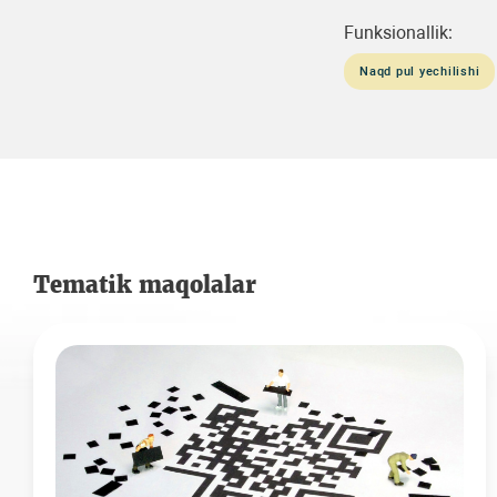
Funksionallik:
Naqd pul yechilishi
Tematik maqolalar