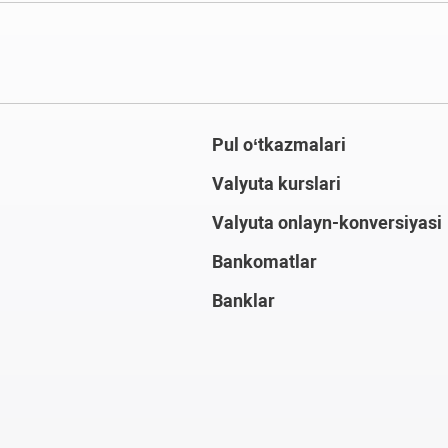
Pul o‘tkazmalari
Valyuta kurslari
Valyuta onlayn-konversiyasi
Bankomatlar
Banklar