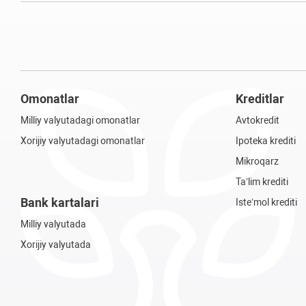
Omonatlar
Kreditlar
Milliy valyutadagi omonatlar
Avtokredit
Xorijiy valyutadagi omonatlar
Ipoteka krediti
Mikroqarz
Ta’lim krediti
Bank kartalari
Iste’mol krediti
Milliy valyutada
Xorijiy valyutada