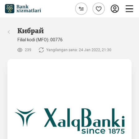
Кибрай
Filial kodi (MFO): 00776
239
Yangilangan sana: 24 Jan 2022, 21:30