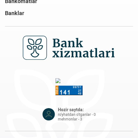
Bankomatlar
Banklar
Hozir saytda:
ro'yhatdan o'tganlar - 0
mehmonlar - 3