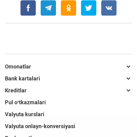
Omonatlar
Bank kartalari
Kreditlar
Pul o‘tkazmalari
Valyuta kurslari
Valyuta onlayn-konversiyasi