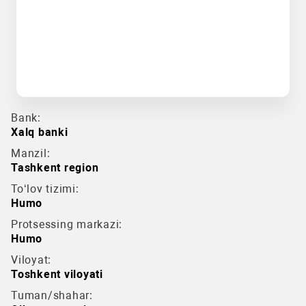
Bank:
Xalq banki
Manzil:
Tashkent region
To‘lov tizimi:
Humo
Protsessing markazi:
Humo
Viloyat:
Toshkent viloyati
Tuman/shahar: