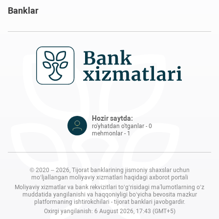
Banklar
Hozir saytda:
ro'yhatdan o'tganlar - 0
mehmonlar - 1