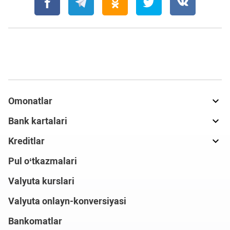
Omonatlar
Bank kartalari
Kreditlar
Pul o‘tkazmalari
Valyuta kurslari
Valyuta onlayn-konversiyasi
Bankomatlar