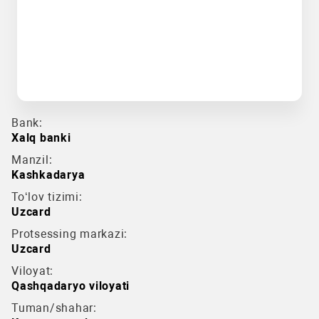
Bank:
Xalq banki
Manzil:
Kashkadarya
To‘lov tizimi:
Uzcard
Protsessing markazi:
Uzcard
Viloyat:
Qashqadaryo viloyati
Tuman/shahar: