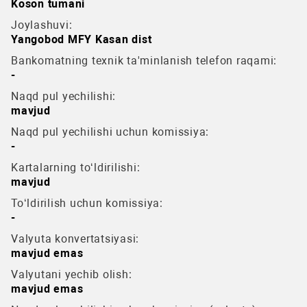
Koson tumani
Joylashuvi:
Yangobod MFY Kasan dist
Bankomatning texnik ta'minlanish telefon raqami:
-
Naqd pul yechilishi:
mavjud
Naqd pul yechilishi uchun komissiya:
-
Kartalarning to‘ldirilishi:
mavjud
To‘ldirilish uchun komissiya:
-
Valyuta konvertatsiyasi:
mavjud emas
Valyutani yechib olish:
mavjud emas