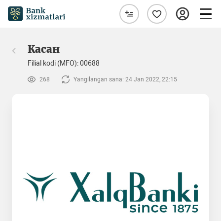
Касан
Filial kodi (MFO): 00688
268
Yangilangan sana: 24 Jan 2022, 22:15