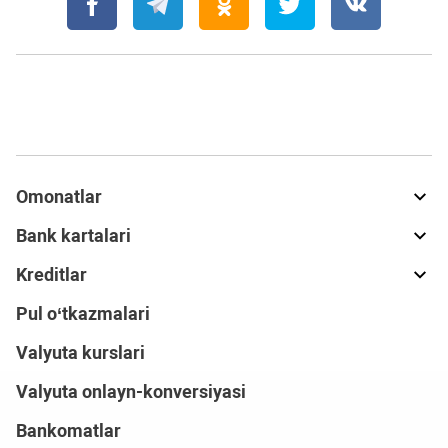
Omonatlar
Bank kartalari
Kreditlar
Pul o‘tkazmalari
Valyuta kurslari
Valyuta onlayn-konversiyasi
Bankomatlar