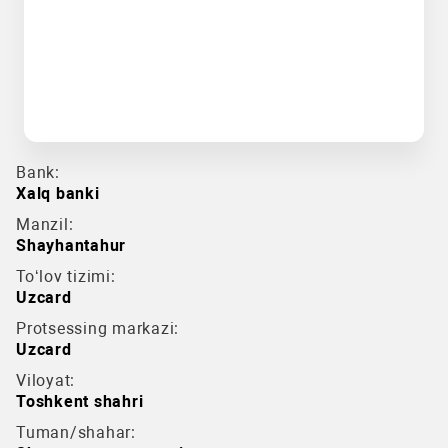
Bank:
Xalq banki
Manzil:
Shayhantahur
To‘lov tizimi:
Uzcard
Protsessing markazi:
Uzcard
Viloyat:
Toshkent shahri
Tuman/shahar: