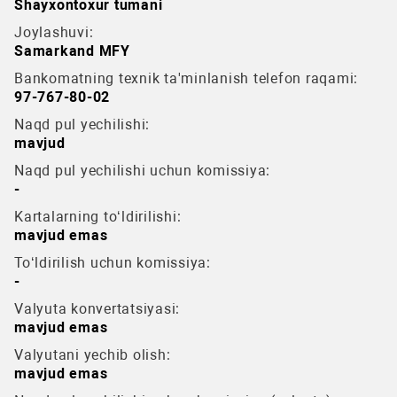
Shayxontoxur tumani
Joylashuvi:
Samarkand MFY
Bankomatning texnik ta'minlanish telefon raqami:
97-767-80-02
Naqd pul yechilishi:
mavjud
Naqd pul yechilishi uchun komissiya:
-
Kartalarning to‘ldirilishi:
mavjud emas
To‘ldirilish uchun komissiya:
-
Valyuta konvertatsiyasi:
mavjud emas
Valyutani yechib olish:
mavjud emas