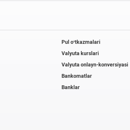
Pul o‘tkazmalari
Valyuta kurslari
Valyuta onlayn-konversiyasi
Bankomatlar
Banklar