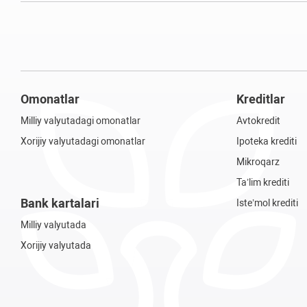
Omonatlar
Kreditlar
Milliy valyutadagi omonatlar
Avtokredit
Xorijiy valyutadagi omonatlar
Ipoteka krediti
Mikroqarz
Ta’lim krediti
Bank kartalari
Iste’mol krediti
Milliy valyutada
Xorijiy valyutada