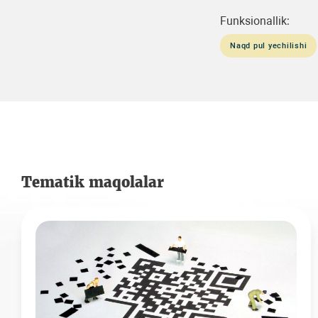
Funksionallik:
Naqd pul yechilishi
Tematik maqolalar