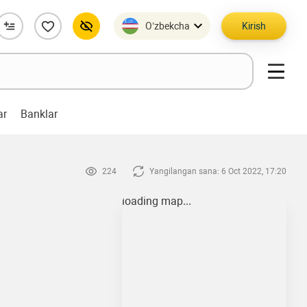
O’zbekcha
Kirish
ar
Banklar
224
Yangilangan sana: 6 Oct 2022, 17:20
loading map...