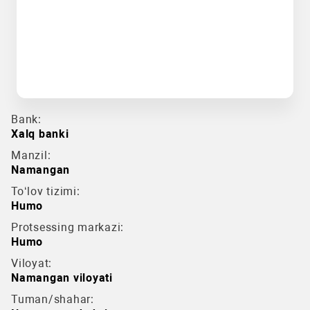
Bank:
Xalq banki
Manzil:
Namangan
To‘lov tizimi:
Humo
Protsessing markazi:
Humo
Viloyat:
Namangan viloyati
Tuman/shahar: