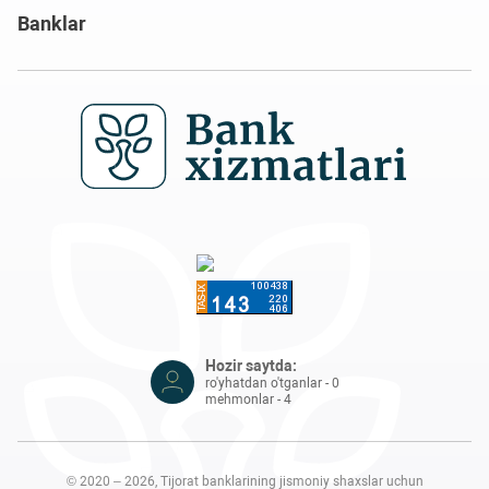
Banklar
Hozir saytda:
ro'yhatdan o'tganlar - 0
mehmonlar - 4
© 2020 – 2026, Tijorat banklarining jismoniy shaxslar uchun