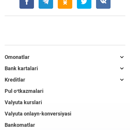
Omonatlar
Bank kartalari
Kreditlar
Pul o‘tkazmalari
Valyuta kurslari
Valyuta onlayn-konversiyasi
Bankomatlar