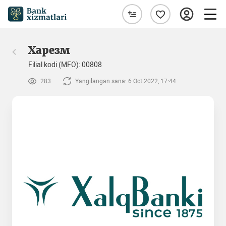
Харезм
Filial kodi (MFO): 00808
283
Yangilangan sana: 6 Oct 2022, 17:44