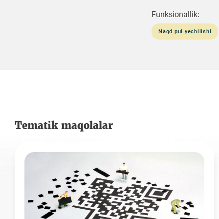
Funksionallik:
Naqd pul yechilishi
Tematik maqolalar