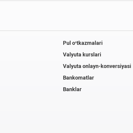
Pul o‘tkazmalari
Valyuta kurslari
Valyuta onlayn-konversiyasi
Bankomatlar
Banklar