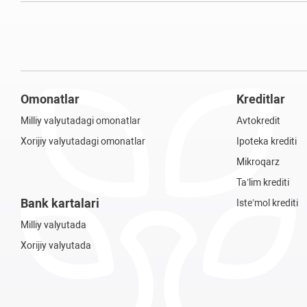
Omonatlar
Kreditlar
Milliy valyutadagi omonatlar
Avtokredit
Xorijiy valyutadagi omonatlar
Ipoteka krediti
Mikroqarz
Ta’lim krediti
Bank kartalari
Iste’mol krediti
Milliy valyutada
Xorijiy valyutada