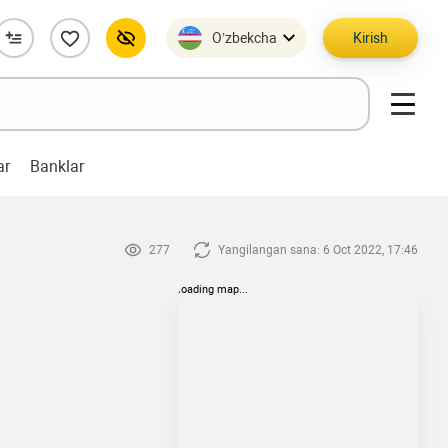
O’zbekcha
Kirish
ar
Banklar
277
Yangilangan sana: 6 Oct 2022, 17:46
loading map...