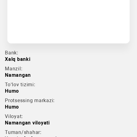
Bank:
Xalq banki
Manzil:
Namangan
To‘lov tizimi:
Humo
Protsessing markazi:
Humo
Viloyat:
Namangan viloyati
Tuman/shahar: