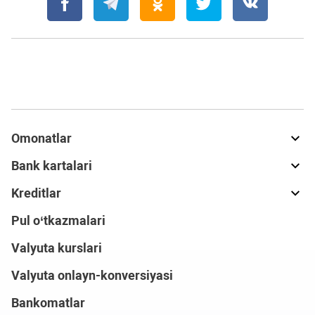
Omonatlar
Bank kartalari
Kreditlar
Pul o‘tkazmalari
Valyuta kurslari
Valyuta onlayn-konversiyasi
Bankomatlar