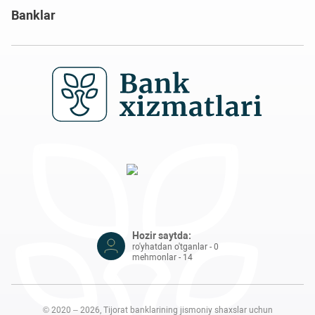
Banklar
Hozir saytda:
ro'yhatdan o'tganlar - 0
mehmonlar - 14
© 2020 – 2026, Tijorat banklarining jismoniy shaxslar uchun