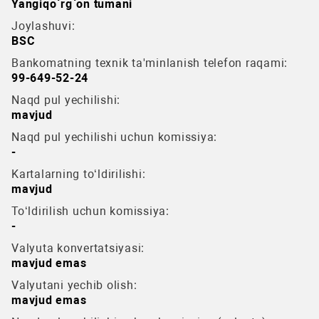
Yangiqo`rg`on tumani
Joylashuvi:
BSC
Bankomatning texnik ta'minlanish telefon raqami:
99-649-52-24
Naqd pul yechilishi:
mavjud
Naqd pul yechilishi uchun komissiya:
-
Kartalarning to‘ldirilishi:
mavjud
To‘ldirilish uchun komissiya:
-
Valyuta konvertatsiyasi:
mavjud emas
Valyutani yechib olish:
mavjud emas