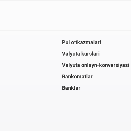
Pul o‘tkazmalari
Valyuta kurslari
Valyuta onlayn-konversiyasi
Bankomatlar
Banklar