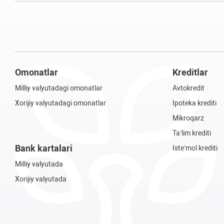
Omonatlar
Kreditlar
Milliy valyutadagi omonatlar
Avtokredit
Xorijiy valyutadagi omonatlar
Ipoteka krediti
Mikroqarz
Ta’lim krediti
Bank kartalari
Iste’mol krediti
Milliy valyutada
Xorijiy valyutada