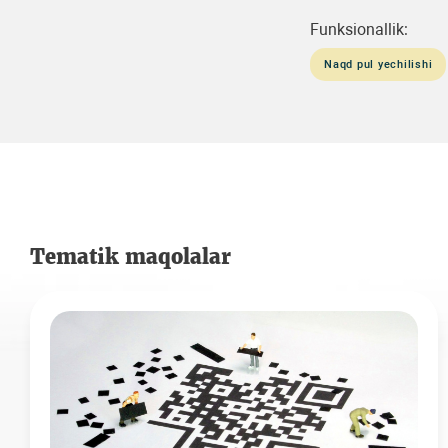
Funksionallik:
Naqd pul yechilishi
Tematik maqolalar