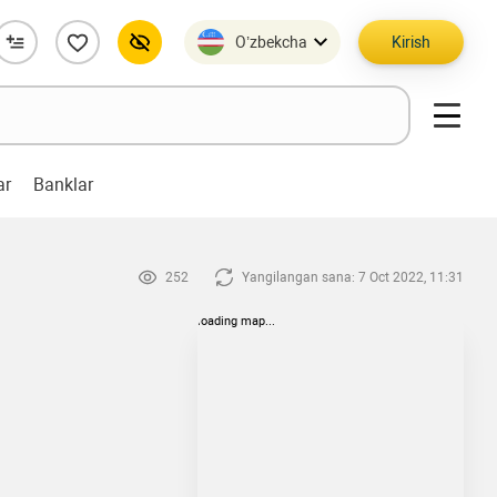
O’zbekcha
Kirish
ar
Banklar
252
Yangilangan sana: 7 Oct 2022, 11:31
loading map...