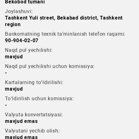
Bekobod tumani
Joylashuvi:
Tashkent Yuli street, Bekabad district, Tashkent
region
Bankomatning texnik ta'minlanish telefon raqami:
90-904-02-07
Naqd pul yechilishi:
mavjud
Naqd pul yechilishi uchun komissiya:
-
Kartalarning to‘ldirilishi:
mavjud
To‘ldirilish uchun komissiya:
-
Valyuta konvertatsiyasi:
mavjud emas
Valyutani yechib olish:
mavjud emas