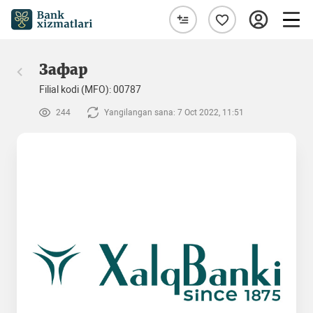
Зафар
Filial kodi (MFO): 00787
244
Yangilangan sana: 7 Oct 2022, 11:51