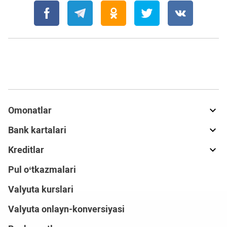
Omonatlar
Bank kartalari
Kreditlar
Pul o‘tkazmalari
Valyuta kurslari
Valyuta onlayn-konversiyasi