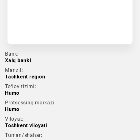
Bank:
Xalq banki
Manzil:
Tashkent region
To‘lov tizimi:
Humo
Protsessing markazi:
Humo
Viloyat:
Toshkent viloyati
Tuman/shahar: