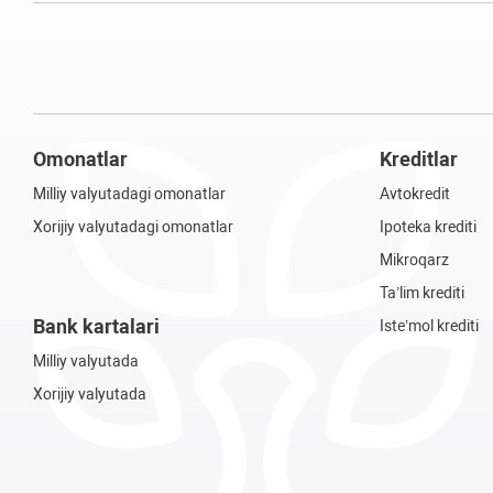
Omonatlar
Kreditlar
Milliy valyutadagi omonatlar
Avtokredit
Xorijiy valyutadagi omonatlar
Ipoteka krediti
Mikroqarz
Ta’lim krediti
Bank kartalari
Iste’mol krediti
Milliy valyutada
Xorijiy valyutada