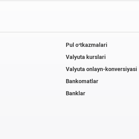
Pul o‘tkazmalari
Valyuta kurslari
Valyuta onlayn-konversiyasi
Bankomatlar
Banklar