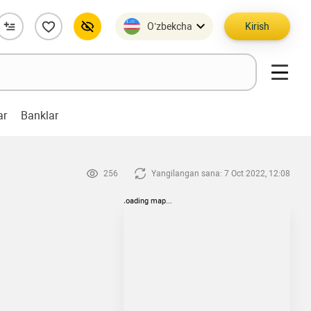
O’zbekcha
Kirish
ar
Banklar
256
Yangilangan sana: 7 Oct 2022, 12:08
loading map...