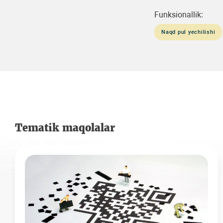
Funksionallik:
Naqd pul yechilishi
Tematik maqolalar