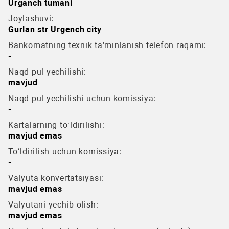
Urganch tumani
Joylashuvi:
Gurlan str Urgench city
Bankomatning texnik ta'minlanish telefon raqami:
-
Naqd pul yechilishi:
mavjud
Naqd pul yechilishi uchun komissiya:
-
Kartalarning to‘ldirilishi:
mavjud emas
To‘ldirilish uchun komissiya:
-
Valyuta konvertatsiyasi:
mavjud emas
Valyutani yechib olish:
mavjud emas