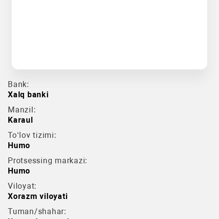
Bank:
Xalq banki
Manzil:
Karaul
To‘lov tizimi:
Humo
Protsessing markazi:
Humo
Viloyat:
Xorazm viloyati
Tuman/shahar: