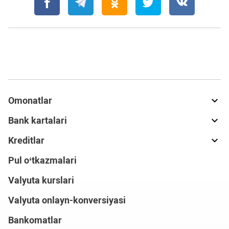
Omonatlar
Bank kartalari
Kreditlar
Pul o‘tkazmalari
Valyuta kurslari
Valyuta onlayn-konversiyasi
Bankomatlar