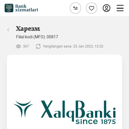
Харезм
Filial kodi (MFO): 00817
367
Yangilangan sana: 25 Jan 2022, 15:52