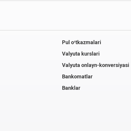
Pul o‘tkazmalari
Valyuta kurslari
Valyuta onlayn-konversiyasi
Bankomatlar
Banklar