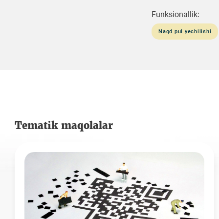
Funksionallik:
Naqd pul yechilishi
Tematik maqolalar