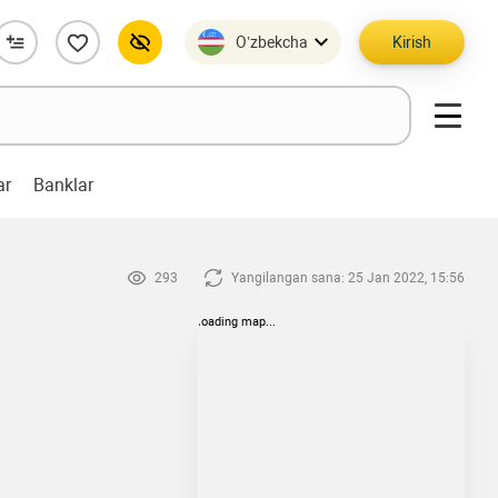
O’zbekcha
Kirish
ar
Banklar
293
Yangilangan sana: 25 Jan 2022, 15:56
loading map...