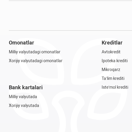
Omonatlar
Kreditlar
Milliy valyutadagi omonatlar
Avtokredit
Xorijiy valyutadagi omonatlar
Ipoteka krediti
Mikroqarz
Ta’lim krediti
Bank kartalari
Iste’mol krediti
Milliy valyutada
Xorijiy valyutada