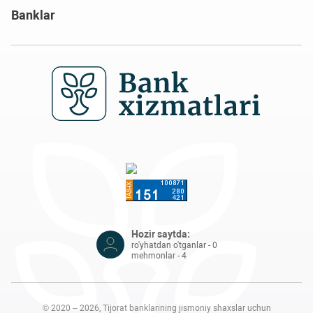
Banklar
Hozir saytda:
ro'yhatdan o'tganlar - 0
mehmonlar - 4
© 2020 – 2026, Tijorat banklarining jismoniy shaxslar uchun