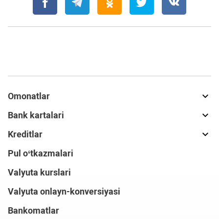
Omonatlar
Bank kartalari
Kreditlar
Pul o‘tkazmalari
Valyuta kurslari
Valyuta onlayn-konversiyasi
Bankomatlar