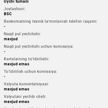
Uychi tumani
Joylashuvi:
BSC
Bankomatning texnik ta'minlanish telefon raqami:
-
Naqd pul yechilishi:
mavjud
Naqd pul yechilishi uchun komissiya:
-
Kartalarning to‘ldirilishi:
mavjud emas
To‘ldirilish uchun komissiya:
-
Valyuta konvertatsiyasi:
mavjud emas
Valyutani yechib olish:
mavjud emas