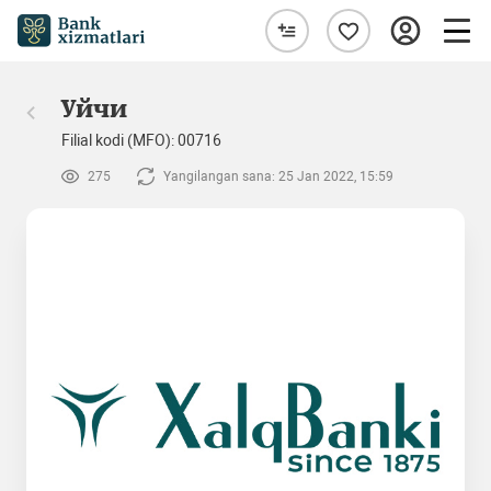
Уйчи
Filial kodi (MFO): 00716
275
Yangilangan sana: 25 Jan 2022, 15:59