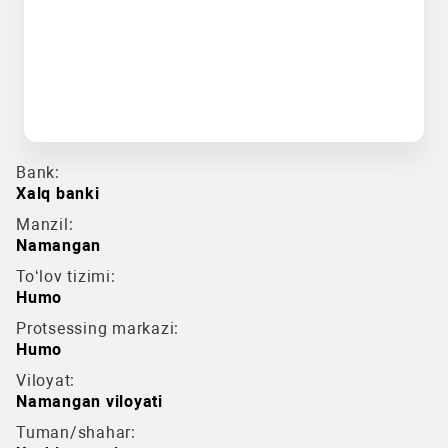
Bank:
Xalq banki
Manzil:
Namangan
To‘lov tizimi:
Humo
Protsessing markazi:
Humo
Viloyat:
Namangan viloyati
Tuman/shahar: