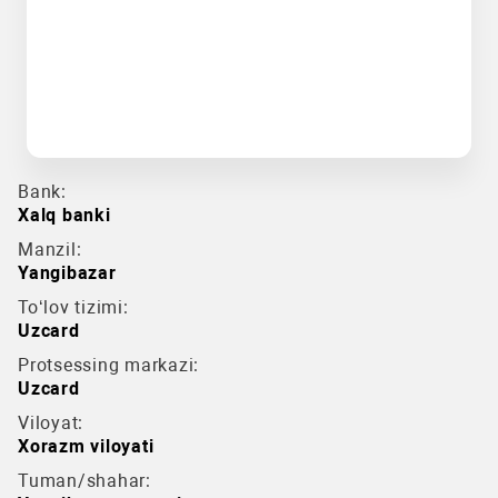
Bank:
Xalq banki
Manzil:
Yangibazar
To‘lov tizimi:
Uzcard
Protsessing markazi:
Uzcard
Viloyat:
Xorazm viloyati
Tuman/shahar: