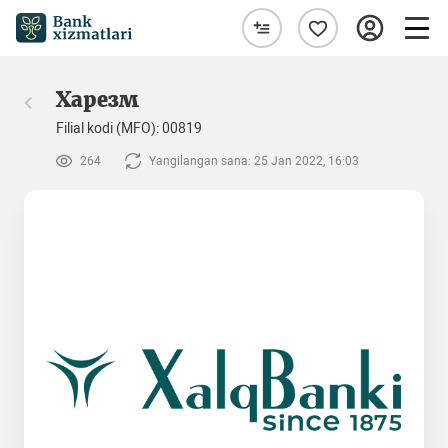
Харезм
Filial kodi (MFO): 00819
264
Yangilangan sana: 25 Jan 2022, 16:03