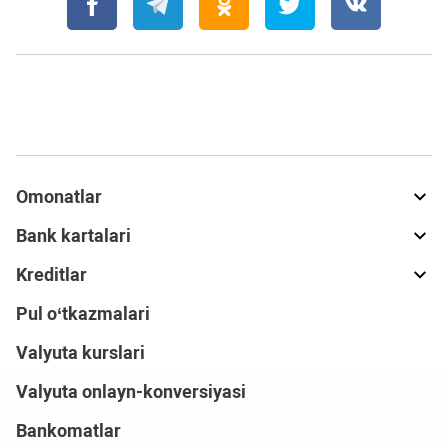
Omonatlar
Bank kartalari
Kreditlar
Pul o‘tkazmalari
Valyuta kurslari
Valyuta onlayn-konversiyasi
Bankomatlar