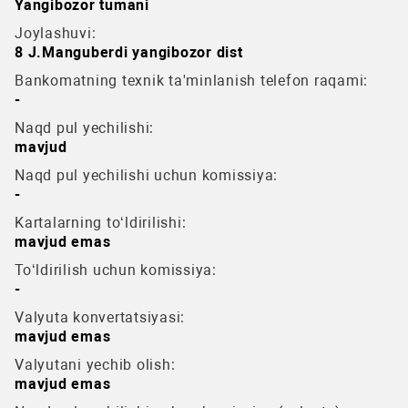
Yangibozor tumani
Joylashuvi:
8 J.Manguberdi yangibozor dist
Bankomatning texnik ta'minlanish telefon raqami:
-
Naqd pul yechilishi:
mavjud
Naqd pul yechilishi uchun komissiya:
-
Kartalarning to‘ldirilishi:
mavjud emas
To‘ldirilish uchun komissiya:
-
Valyuta konvertatsiyasi:
mavjud emas
Valyutani yechib olish:
mavjud emas