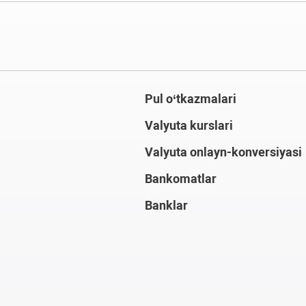
Pul o‘tkazmalari
Valyuta kurslari
Valyuta onlayn-konversiyasi
Bankomatlar
Banklar