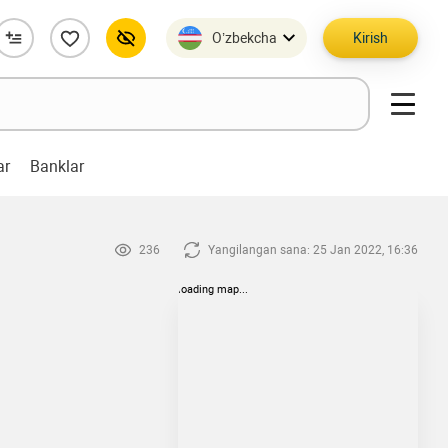
O’zbekcha
Kirish
ar
Banklar
236
Yangilangan sana: 25 Jan 2022, 16:36
loading map...