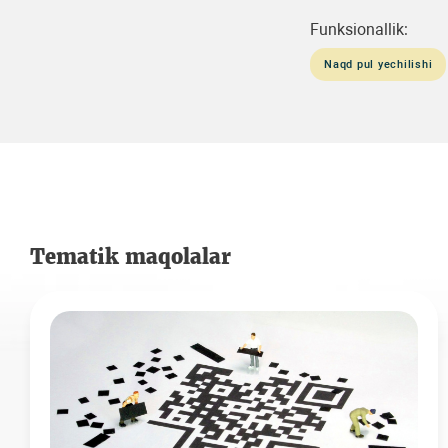
Funksionallik:
Naqd pul yechilishi
Tematik maqolalar