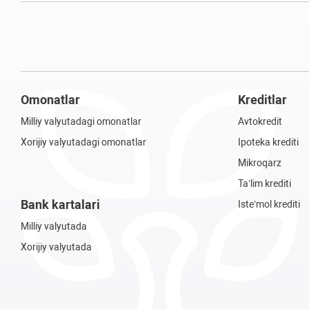
Omonatlar
Kreditlar
Milliy valyutadagi omonatlar
Avtokredit
Xorijiy valyutadagi omonatlar
Ipoteka krediti
Mikroqarz
Ta’lim krediti
Bank kartalari
Iste’mol krediti
Milliy valyutada
Xorijiy valyutada