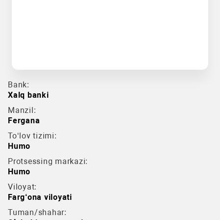
Bank:
Xalq banki
Manzil:
Fergana
To‘lov tizimi:
Humo
Protsessing markazi:
Humo
Viloyat:
Farg‘ona viloyati
Tuman/shahar: