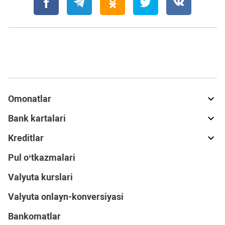
Omonatlar
Bank kartalari
Kreditlar
Pul o‘tkazmalari
Valyuta kurslari
Valyuta onlayn-konversiyasi
Bankomatlar