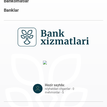
Bankomatlar
Banklar
Hozir saytda:
ro'yhatdan o'tganlar - 0
mehmonlar - 5