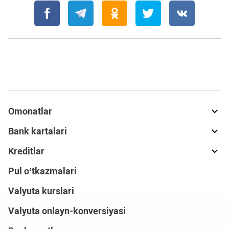
Omonatlar
Bank kartalari
Kreditlar
Pul o‘tkazmalari
Valyuta kurslari
Valyuta onlayn-konversiyasi