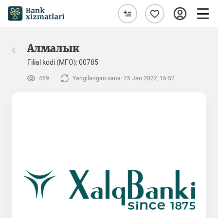
Алмалык
Filial kodi (MFO): 00785
469
Yangilangan sana: 25 Jan 2022, 16:52