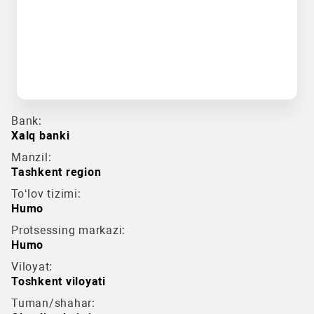
Bank:
Xalq banki
Manzil:
Tashkent region
To‘lov tizimi:
Humo
Protsessing markazi:
Humo
Viloyat:
Toshkent viloyati
Tuman/shahar: