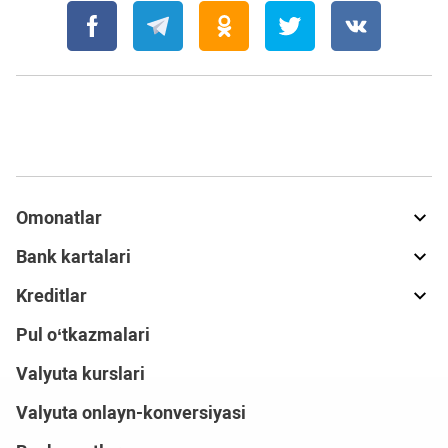
Omonatlar
Bank kartalari
Kreditlar
Pul o‘tkazmalari
Valyuta kurslari
Valyuta onlayn-konversiyasi