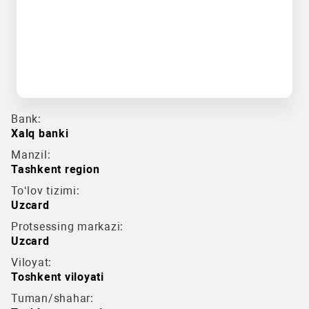
Bank:
Xalq banki
Manzil:
Tashkent region
To‘lov tizimi:
Uzcard
Protsessing markazi:
Uzcard
Viloyat:
Toshkent viloyati
Tuman/shahar: