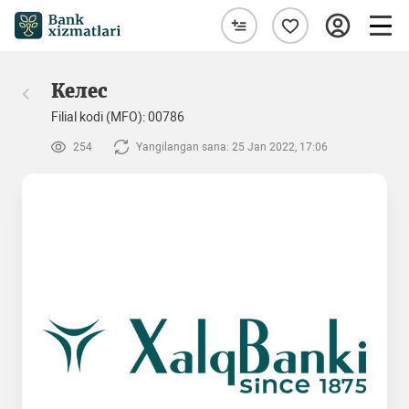
Келес
Filial kodi (MFO): 00786
254
Yangilangan sana: 25 Jan 2022, 17:06