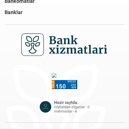
Bankomatlar
Banklar
Hozir saytda:
ro'yhatdan o'tganlar - 0
mehmonlar - 4