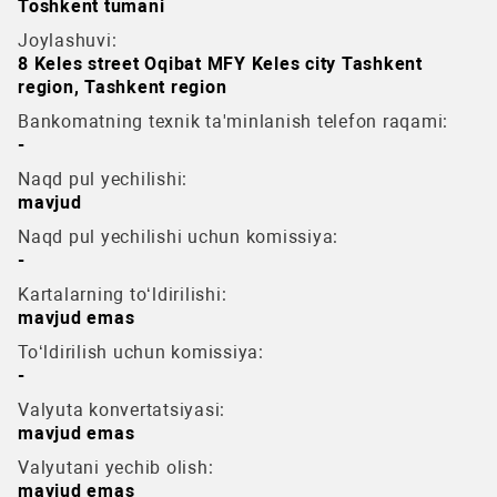
Toshkent tumani
Joylashuvi:
8 Keles street Oqibat MFY Keles city Tashkent
region, Tashkent region
Bankomatning texnik ta'minlanish telefon raqami:
-
Naqd pul yechilishi:
mavjud
Naqd pul yechilishi uchun komissiya:
-
Kartalarning to‘ldirilishi:
mavjud emas
To‘ldirilish uchun komissiya:
-
Valyuta konvertatsiyasi:
mavjud emas
Valyutani yechib olish:
mavjud emas