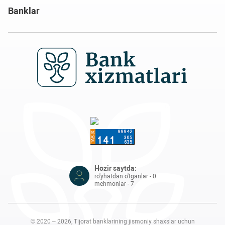
Banklar
Hozir saytda:
ro'yhatdan o'tganlar - 0
mehmonlar - 7
© 2020 – 2026, Tijorat banklarining jismoniy shaxslar uchun