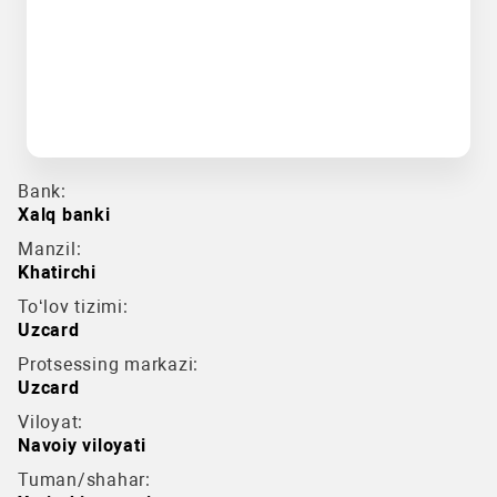
Bank:
Xalq banki
Manzil:
Khatirchi
To‘lov tizimi:
Uzcard
Protsessing markazi:
Uzcard
Viloyat:
Navoiy viloyati
Tuman/shahar: