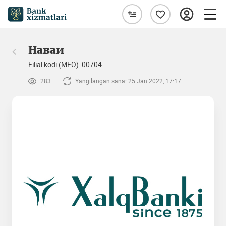
Наваи
Filial kodi (MFO): 00704
283
Yangilangan sana: 25 Jan 2022, 17:17