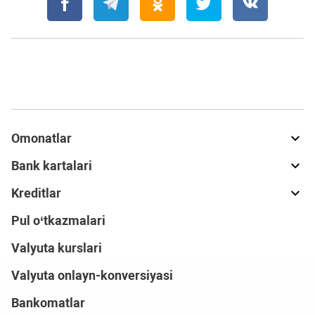
Omonatlar
Bank kartalari
Kreditlar
Pul o‘tkazmalari
Valyuta kurslari
Valyuta onlayn-konversiyasi
Bankomatlar