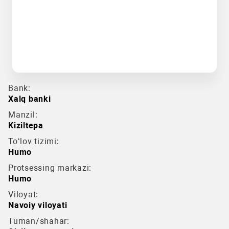
Bank:
Xalq banki
Manzil:
Kiziltepa
To‘lov tizimi:
Humo
Protsessing markazi:
Humo
Viloyat:
Navoiy viloyati
Tuman/shahar: