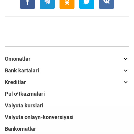
Omonatlar
Bank kartalari
Kreditlar
Pul o‘tkazmalari
Valyuta kurslari
Valyuta onlayn-konversiyasi
Bankomatlar