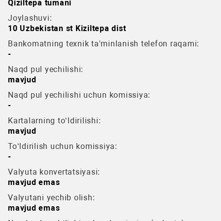
Qiziltepa tumani
Joylashuvi:
10 Uzbekistan st Kiziltepa dist
Bankomatning texnik ta'minlanish telefon raqami:
-
Naqd pul yechilishi:
mavjud
Naqd pul yechilishi uchun komissiya:
-
Kartalarning to‘ldirilishi:
mavjud
To‘ldirilish uchun komissiya:
-
Valyuta konvertatsiyasi:
mavjud emas
Valyutani yechib olish:
mavjud emas