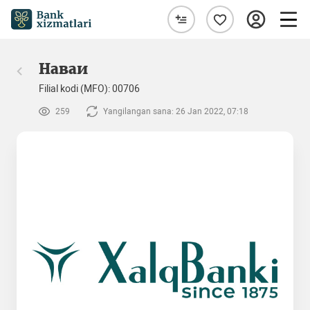
Наваи
Filial kodi (MFO): 00706
259
Yangilangan sana: 26 Jan 2022, 07:18