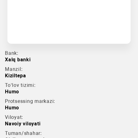
Bank:
Xalq banki
Manzil:
Kiziltepa
To‘lov tizimi:
Humo
Protsessing markazi:
Humo
Viloyat:
Navoiy viloyati
Tuman/shahar: