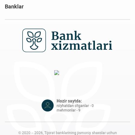
Banklar
Hozir saytda:
ro'yhatdan o'tganlar - 0
mehmonlar - 9
© 2020 – 2026, Tijorat banklarining jismoniy shaxslar uchun