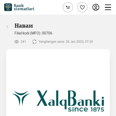
Наваи
Filial kodi (MFO): 00706
241
Yangilangan sana: 26 Jan 2022, 07:20