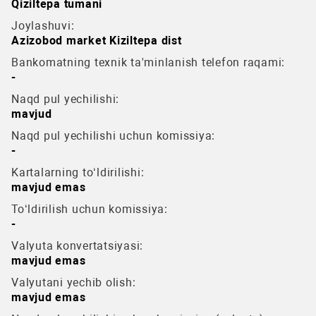
Qiziltepa tumani
Joylashuvi:
Azizobod market Kiziltepa dist
Bankomatning texnik ta'minlanish telefon raqami:
-
Naqd pul yechilishi:
mavjud
Naqd pul yechilishi uchun komissiya:
-
Kartalarning to‘ldirilishi:
mavjud emas
To‘ldirilish uchun komissiya:
-
Valyuta konvertatsiyasi:
mavjud emas
Valyutani yechib olish:
mavjud emas