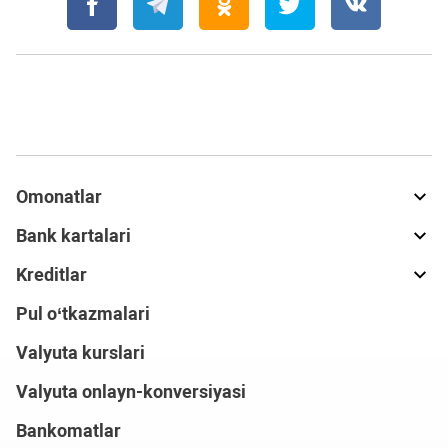
Omonatlar
Bank kartalari
Kreditlar
Pul o‘tkazmalari
Valyuta kurslari
Valyuta onlayn-konversiyasi
Bankomatlar