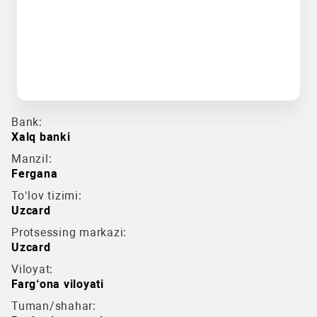
Bank:
Xalq banki
Manzil:
Fergana
To‘lov tizimi:
Uzcard
Protsessing markazi:
Uzcard
Viloyat:
Farg‘ona viloyati
Tuman/shahar: