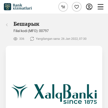
Бешарык
Filial kodi (MFO): 00797
336
Yangilangan sana: 26 Jan 2022, 07:30