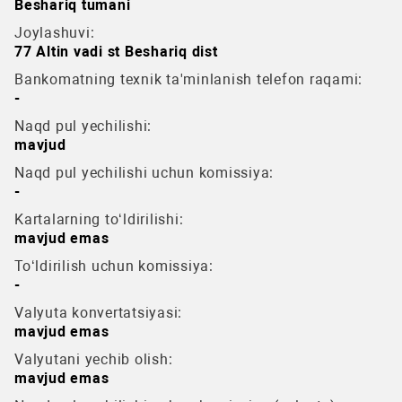
Beshariq tumani
Joylashuvi:
77 Altin vadi st Beshariq dist
Bankomatning texnik ta'minlanish telefon raqami:
-
Naqd pul yechilishi:
mavjud
Naqd pul yechilishi uchun komissiya:
-
Kartalarning to‘ldirilishi:
mavjud emas
To‘ldirilish uchun komissiya:
-
Valyuta konvertatsiyasi:
mavjud emas
Valyutani yechib olish:
mavjud emas