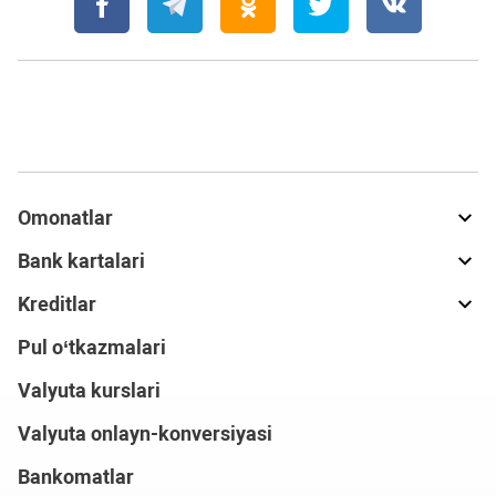
Omonatlar
Bank kartalari
Kreditlar
Pul o‘tkazmalari
Valyuta kurslari
Valyuta onlayn-konversiyasi
Bankomatlar