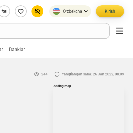
O’zbekcha
Kirish
ar
Banklar
244
Yangilangan sana: 26 Jan 2022, 08:09
loading map...