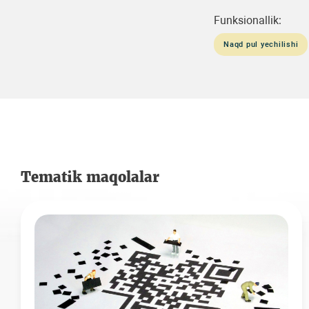
Funksionallik:
Naqd pul yechilishi
Tematik maqolalar