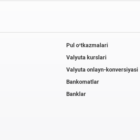
Pul o‘tkazmalari
Valyuta kurslari
Valyuta onlayn-konversiyasi
Bankomatlar
Banklar