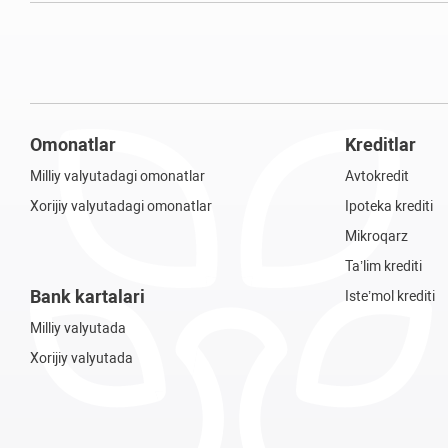
Omonatlar
Kreditlar
Milliy valyutadagi omonatlar
Avtokredit
Xorijiy valyutadagi omonatlar
Ipoteka krediti
Mikroqarz
Ta’lim krediti
Bank kartalari
Iste’mol krediti
Milliy valyutada
Xorijiy valyutada