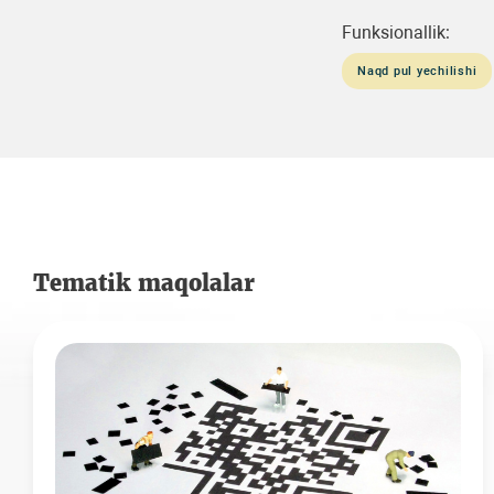
Funksionallik:
Naqd pul yechilishi
Tematik maqolalar