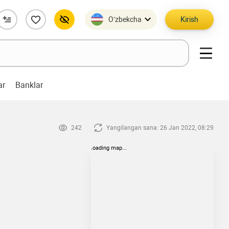
O’zbekcha
Kirish
ar
Banklar
242
Yangilangan sana: 26 Jan 2022, 08:29
loading map...