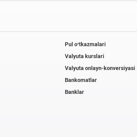
Pul o‘tkazmalari
Valyuta kurslari
Valyuta onlayn-konversiyasi
Bankomatlar
Banklar