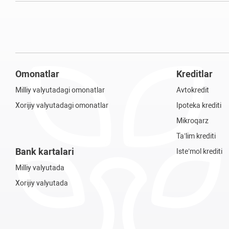
Omonatlar
Kreditlar
Milliy valyutadagi omonatlar
Avtokredit
Xorijiy valyutadagi omonatlar
Ipoteka krediti
Mikroqarz
Ta’lim krediti
Bank kartalari
Iste’mol krediti
Milliy valyutada
Xorijiy valyutada