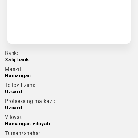
Bank:
Xalq banki
Manzil:
Namangan
To‘lov tizimi:
Uzcard
Protsessing markazi:
Uzcard
Viloyat:
Namangan viloyati
Tuman/shahar: