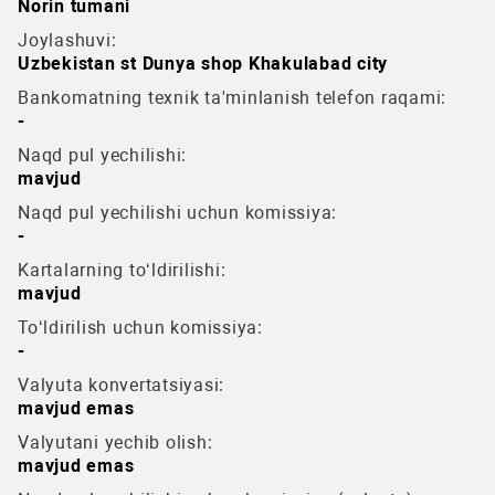
Norin tumani
Joylashuvi:
Uzbekistan st Dunya shop Khakulabad city
Bankomatning texnik ta'minlanish telefon raqami:
-
Naqd pul yechilishi:
mavjud
Naqd pul yechilishi uchun komissiya:
-
Kartalarning to‘ldirilishi:
mavjud
To‘ldirilish uchun komissiya:
-
Valyuta konvertatsiyasi:
mavjud emas
Valyutani yechib olish:
mavjud emas