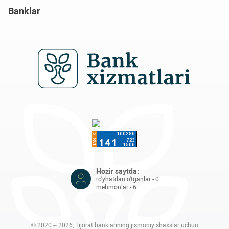
Banklar
Hozir saytda:
ro'yhatdan o'tganlar - 0
mehmonlar - 6
© 2020 – 2026, Tijorat banklarining jismoniy shaxslar uchun