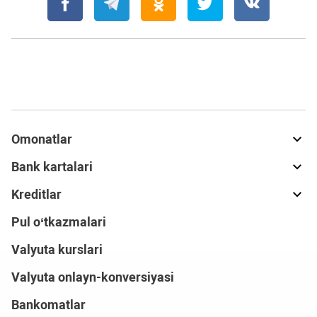
Omonatlar
Bank kartalari
Kreditlar
Pul o‘tkazmalari
Valyuta kurslari
Valyuta onlayn-konversiyasi
Bankomatlar