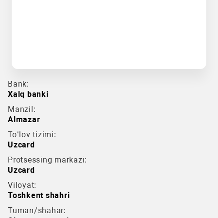
Bank:
Xalq banki
Manzil:
Almazar
To‘lov tizimi:
Uzcard
Protsessing markazi:
Uzcard
Viloyat:
Toshkent shahri
Tuman/shahar: