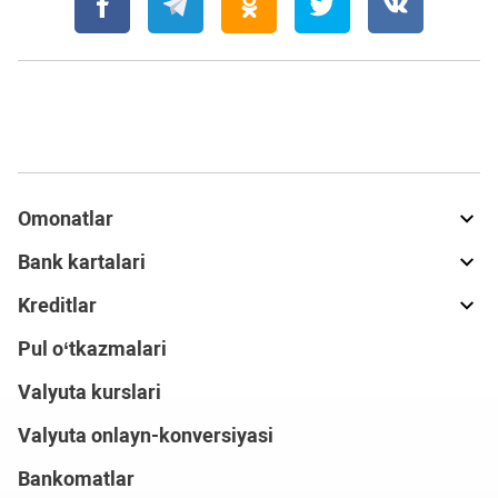
Omonatlar
Bank kartalari
Kreditlar
Pul o‘tkazmalari
Valyuta kurslari
Valyuta onlayn-konversiyasi
Bankomatlar