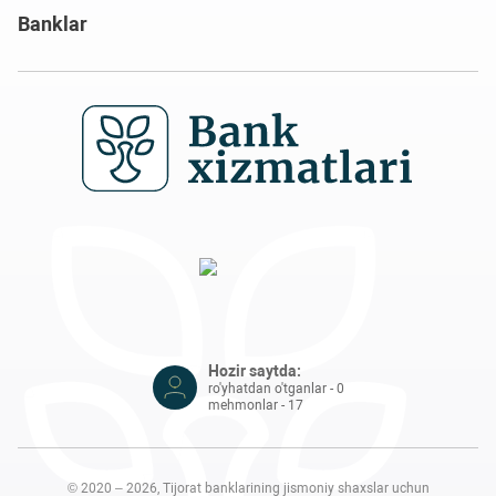
Banklar
Hozir saytda:
ro'yhatdan o'tganlar - 0
mehmonlar - 17
© 2020 – 2026, Tijorat banklarining jismoniy shaxslar uchun