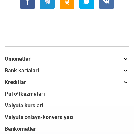
Omonatlar
Bank kartalari
Kreditlar
Pul o‘tkazmalari
Valyuta kurslari
Valyuta onlayn-konversiyasi
Bankomatlar