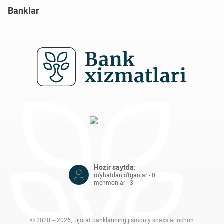
Banklar
Hozir saytda:
ro'yhatdan o'tganlar - 0
mehmonlar - 3
© 2020 – 2026, Tijorat banklarining jismoniy shaxslar uchun