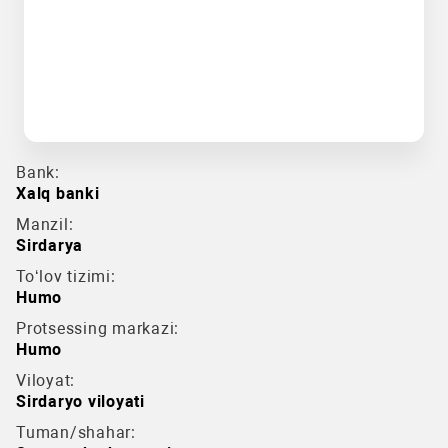
Bank:
Xalq banki
Manzil:
Sirdarya
To‘lov tizimi:
Humo
Protsessing markazi:
Humo
Viloyat:
Sirdaryo viloyati
Tuman/shahar: